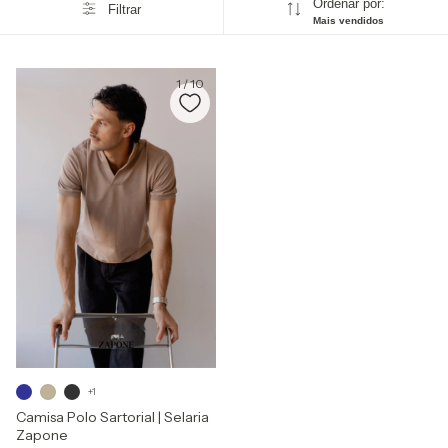
Ordenar por:
Filtrar
Mais vendidos
1
/
10
+1
Camisa Polo Sartorial | Selaria
Zapone